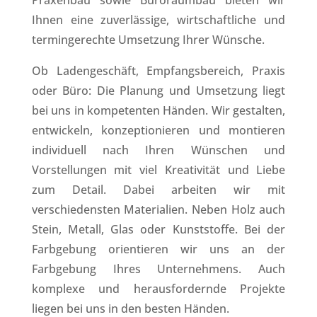
Praxenbau sowie Büroraumbau bieten wir
Ihnen eine zuverlässige, wirtschaftliche und
termingerechte Umsetzung Ihrer Wünsche.
Ob Ladengeschäft, Empfangsbereich, Praxis
oder Büro: Die Planung und Umsetzung liegt
bei uns in kompetenten Händen. Wir gestalten,
entwickeln, konzeptionieren und montieren
individuell nach Ihren Wünschen und
Vorstellungen mit viel Kreativität und Liebe
zum Detail. Dabei arbeiten wir mit
verschiedensten Materialien. Neben Holz auch
Stein, Metall, Glas oder Kunststoffe. Bei der
Farbgebung orientieren wir uns an der
Farbgebung Ihres Unternehmens. Auch
komplexe und herausfordernde Projekte
liegen bei uns in den besten Händen.